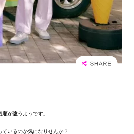
気順が違う
ようです。
っているのか気になりせんか？