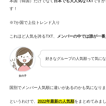
本国（韓国）だけでなく
日本でも大人気なTXT
ですが
す！
※7か国で上位トレンド入り
これほど人気を誇るTXT、
メンバーの中では誰が一番
好きなグループの人気順って気にな
女の子
国別でメンバー人気順に違いがあるのかも気になりま
というわけで、
2022年最新の人気順
をまとめてみま