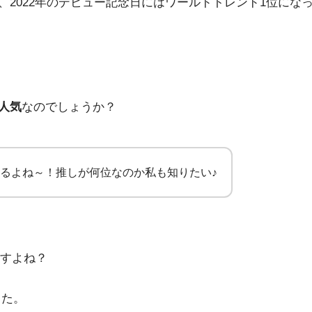
、2022年のデビュー記念日にはワールドトレンド1位にな
人気
なのでしょうか？
るよね～！推しが何位なのか私も知りたい♪
すよね？
した。