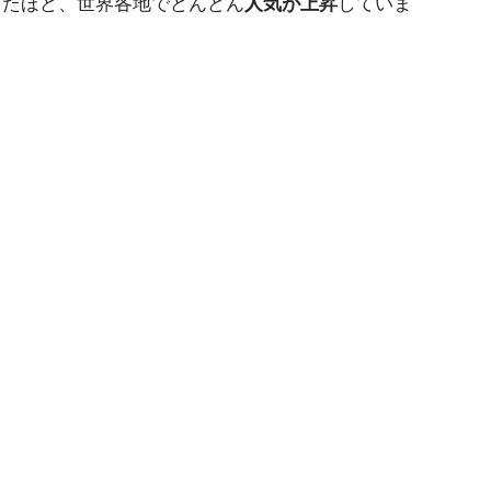
ったほど、世界各地でどんどん
人気が上昇
していま