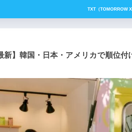
TXT（TOMORROW X
2【最新】韓国・日本・アメリカで順位付