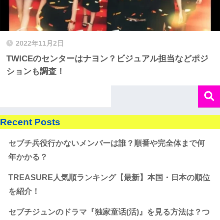
2022年11月2日
TWICEのセンターはナヨン？ビジュアル担当などポジ
ションも調査！
Recent Posts
セブチ兵役行かないメンバーは誰？順番や完全体まで何
年かかる？
TREASURE人気順ランキング【最新】本国・日本の順位
を紹介！
セブチジュンのドラマ『独家童话(活)』を見る方法は？つ