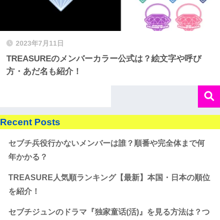
2023年7月11日
TREASUREのメンバーカラー公式は？絵文字や呼び
方・あだ名も紹介！
Recent Posts
セブチ兵役行かないメンバーは誰？順番や完全体まで何
年かかる？
TREASURE人気順ランキング【最新】本国・日本の順位
を紹介！
セブチジュンのドラマ『独家童话(活)』を見る方法は？つ