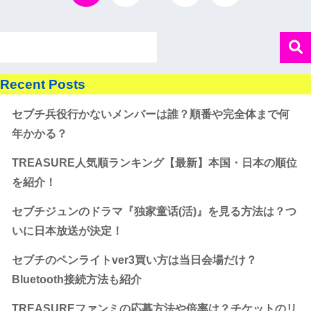
Recent Posts
セブチ兵役行かないメンバーは誰？順番や完全体まで何
年かかる？
TREASURE人気順ランキング【最新】本国・日本の順位
を紹介！
セブチジュンのドラマ『独家童话(活)』を見る方法は？つ
いに日本放送が決定！
セブチのペンライトver3買い方は当日会場だけ？
Bluetooth接続方法も紹介
TREASUREファンミの応募方法や倍率は？チケットのリ