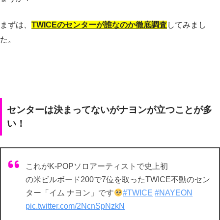
まずは、
TWICEのセンターが誰なのか徹底調査
してみまし
た。
センターは決まってないがナヨンが立つことが多
い！
これがK-POPソロアーティストで史上初
の米ビルボード200で7位を取ったTWICE不動のセン
ター「イム ナヨン」です
#TWICE
#NAYEON
pic.twitter.com/2NcnSpNzkN