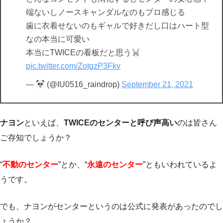
端ないしノースキャンダルなのもプロ感じる
歯に衣着せないのもギャルで好きだし口はハート型
なの本当に可愛い
本当にTWICEの看板だと思う
pic.twitter.com/ZotgzP3Fkv
—
(@IU0516_raindrop)
September 21, 2021
ナヨン
といえば、
TWICEのセンターと呼び声高い
のは皆さん
ご存知でしょうか？
“
不動のセンター
”とか、“
永遠のセンター
”ともいわれているよ
うです。
でも、ナヨンがセンターというのは公式に発表があったのでし
ょうか？