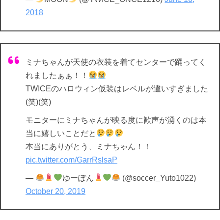
2018
ミナちゃんが天使の衣装を着てセンターで踊ってく
れましたぁぁ！！
TWICEのハロウィン仮装はレベルが違いすぎました
(笑)(笑)
モニターにミナちゃんが映る度に歓声が湧くのは本
当に嬉しいことだと
本当にありがとう、ミナちゃん！！
pic.twitter.com/GarrRslsaP
—
ゆーぽん
(@soccer_Yuto1022)
October 20, 2019