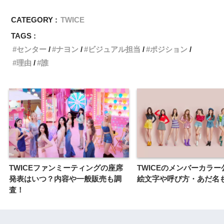
CATEGORY :
TWICE
TAGS :
センター
ナヨン
ビジュアル担当
ポジション
理由
誰
TWICEファンミーティングの座席
TWICEのメンバーカラ
発表はいつ？内容や一般販売も調
絵文字や呼び方・あだ名
査！