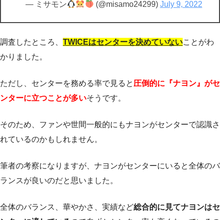
— ミサモン
(@misamo24299)
July 9, 2022
調査したところ、
TWICEはセンターを決めていない
ことがわ
かりました。
ただし、センターを務める率で見ると
圧倒的に『ナヨン』がセ
ンターに立つことが多い
そうです。
そのため、ファンや世間一般的にもナヨンがセンターで認識さ
れているのかもしれません。
筆者の考察になりますが、ナヨンがセンターにいると全体のバ
ランスが良いのだと思いました。
全体のバランス、華やかさ、実績など
総合的に見てナヨンはセ