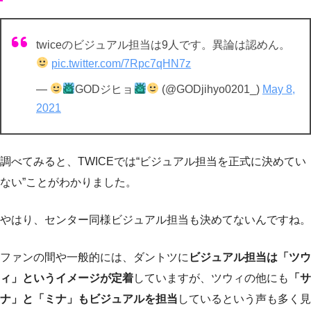
twiceのビジュアル担当は9人です。異論は認めん。
pic.twitter.com/7Rpc7qHN7z
—
GODジヒョ
(@GODjihyo0201_)
May 8,
2021
調べてみると、TWICEでは“ビジュアル担当を正式に決めてい
ない”ことがわかりました。
やはり、センター同様ビジュアル担当も決めてないんですね。
ファンの間や一般的には、ダントツに
ビジュアル担当は「ツウ
ィ」というイメージが定着
していますが、ツウィの他にも
「サ
ナ」と「ミナ」もビジュアルを担当
しているという声も多く見