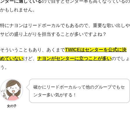
ンターに適している
ので自ずとセンター率も高くなっているの
かもしれません。
特にナヨンはリードボーカルでもあるので、重要な歌い出しや
サビの盛り上がりを担当することが多いですよね？
そういうこともあり、あくまで
TWICEはセンターを公式に決
めていない
けど、
ナヨンがセンターに立つことが多い
のでしょ
う。
確かにリードボーカルって他のグループでもセ
ンター多い気がする！
女の子