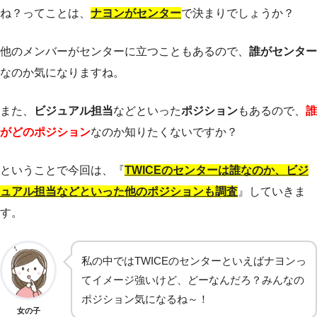
ね？ってことは、
ナヨンがセンター
で決まりでしょうか？
他のメンバーがセンターに立つこともあるので、
誰がセンター
なのか気になりますね。
また、
ビジュアル担当
などといった
ポジション
もあるので、
誰
がどのポジション
なのか知りたくないですか？
ということで今回は、『
TWICEのセンターは誰なのか、ビジ
ュアル担当などといった他のポジションも調査
』していきま
す。
私の中ではTWICEのセンターといえばナヨンっ
てイメージ強いけど、どーなんだろ？みんなの
ポジション気になるね～！
女の子