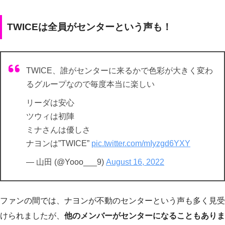
TWICEは全員がセンターという声も！
TWICE、誰がセンターに来るかで色彩が大きく変わ
るグループなので毎度本当に楽しい
リーダは安心
ツウィは初陣
ミナさんは優しさ
ナヨンは”TWICE”
pic.twitter.com/mIyzgd6YXY
— 山田 (@Yooo___9)
August 16, 2022
ファンの間では、ナヨンが不動のセンターという声も多く見受
けられましたが、
他のメンバーがセンターになることもありま