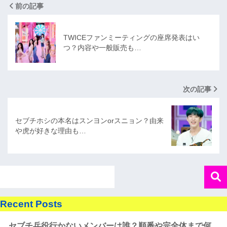
前の記事
TWICEファンミーティングの座席発表はい
つ？内容や一般販売も…
次の記事
セブチホシの本名はスンヨンorスニョン？由来
や虎が好きな理由も…
Recent Posts
セブチ兵役行かないメンバーは誰？順番や完全体まで何