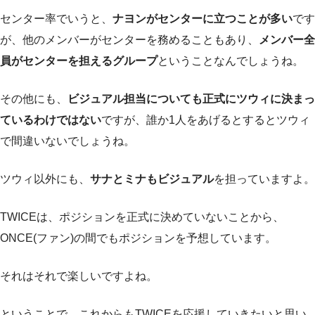
センター率でいうと、
ナヨンがセンターに立つことが多い
です
が、他のメンバーがセンターを務めることもあり、
メンバー全
員がセンターを担えるグループ
ということなんでしょうね。
その他にも、
ビジュアル担当についても正式にツウィに決まっ
ているわけではない
ですが、誰か1人をあげるとするとツウィ
で間違いないでしょうね。
ツウィ以外にも、
サナとミナもビジュアル
を担っていますよ。
TWICEは、ポジションを正式に決めていないことから、
ONCE(ファン)の間でもポジションを予想しています。
それはそれで楽しいですよね。
ということで、これからもTWICEを応援していきたいと思い