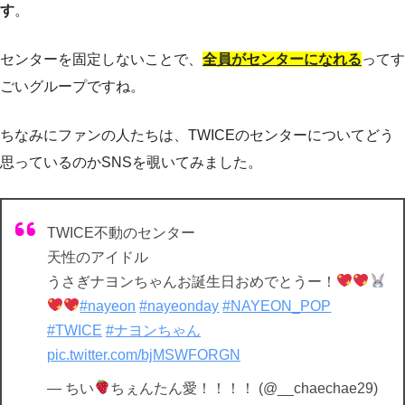
す
。
センターを固定しないことで、
全員がセンターになれる
ってす
ごいグループですね。
ちなみにファンの人たちは、TWICEのセンターについてどう
思っているのかSNSを覗いてみました。
TWICE不動のセンター
天性のアイドル
うさぎナヨンちゃんお誕生日おめでとうー！
#nayeon
#nayeonday
#NAYEON_POP
#TWICE
#ナヨンちゃん
pic.twitter.com/bjMSWFORGN
— ちい
ちぇんたん愛！！！！ (@__chaechae29)