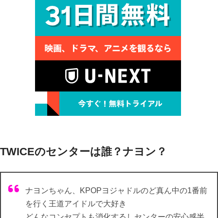
TWICEのセンターは誰？ナヨン？
ナヨンちゃん、KPOPヨジャドルのど真ん中の1番前
を行く王道アイドルで大好き
どんなコンセプトも消化するしセンターの安心感半