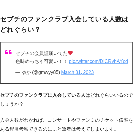
セブチのファンクラブ入会している人数は
どれぐらい？
セブチの会員証届いてた
色味めっちゃ可愛い！！
pic.twitter.com/DiCRvhAYcd
— ゆか (@gmwyy85)
March 31, 2023
セブチのファンクラブに入会している人
はどれぐらいいるので
しょうか？
入会人数がわかれば、コンサートやファンミのチケット倍率を
ある程度考察できるのに…と筆者は考えてしまいます。