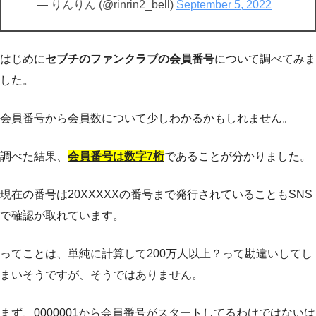
— りんりん (@rinrin2_bell)
September 5, 2022
はじめに
セブチのファンクラブの会員番号
について調べてみま
した。
会員番号から会員数について少しわかるかもしれません。
調べた結果、
会員番号は数字7桁
であることが分かりました。
現在の番号は20XXXXXの番号まで発行されていることもSNS
で確認が取れています。
ってことは、単純に計算して200万人以上？って勘違いしてし
まいそうですが、そうではありません。
まず、0000001から会員番号がスタートしてるわけではないは