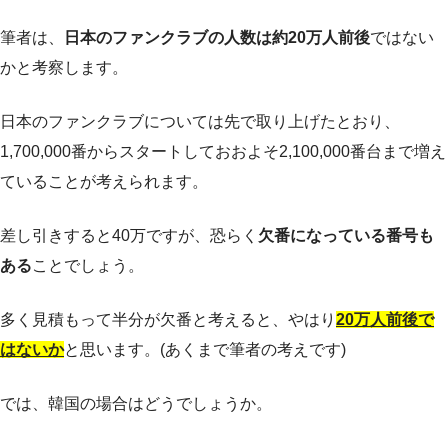
筆者は、
日本のファンクラブの人数は約20万人前後
ではない
かと考察します。
日本のファンクラブについては先で取り上げたとおり、
1,700,000番からスタートしておおよそ2,100,000番台まで増え
ていることが考えられます。
差し引きすると40万ですが、恐らく
欠番になっている番号も
ある
ことでしょう。
多く見積もって半分が欠番と考えると、やはり
20万人前後で
はないか
と思います。(あくまで筆者の考えです)
では、韓国の場合はどうでしょうか。