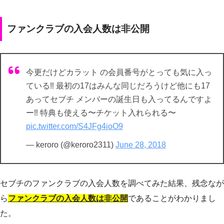
ファンクラブの入会人数は非公開
今更だけどカラット の会員番号がとっても気に入っ
ている‼︎ 最初の17はみんな同じだろうけど他にも17
あってセブチ メンバーの誕生日も入ってるんですよ
ー‼︎ 特典も使える〜チケット入れられる〜
pic.twitter.com/S4JFg4ioO9
— keroro (@keroro2311)
June 28, 2018
セブチのファンクラブの入会人数を調べてみた結果、残念なが
ら
ファンクラブの入会人数は非公開
であることがわかりまし
た。