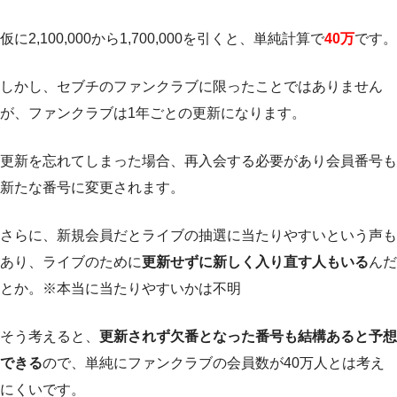
仮に2,100,000から1,700,000を引くと、単純計算で
40万
です。
しかし、セブチのファンクラブに限ったことではありません
が、ファンクラブは1年ごとの更新になります。
更新を忘れてしまった場合、再入会する必要があり会員番号も
新たな番号に変更されます。
さらに、新規会員だとライブの抽選に当たりやすいという声も
あり、ライブのために
更新せずに新しく入り直す人もいる
んだ
とか。※本当に当たりやすいかは不明
そう考えると、
更新されず欠番となった番号も結構あると予想
できる
ので、単純にファンクラブの会員数が40万人とは考え
にくいです。