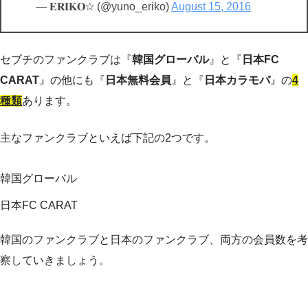
— 𝐄𝐑𝐈𝐊𝐎☆ (@yuno_eriko)
August 15, 2016
セブチのファンクラブは『
韓国グローバル
』と『
日本FC
CARAT
』の他にも『
日本無料会員
』と『
日本カラモバ
』の
4
種類
あります。
主なファンクラブといえば下記の2つです。
韓国グローバル
日本FC CARAT
韓国のファンクラブと日本のファンクラブ、両方の会員数を考
察していきましょう。