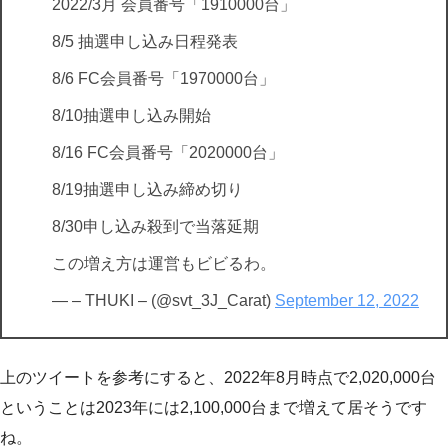
2022/3月 会員番号「1910000台」
8/5 抽選申し込み日程発表
8/6 FC会員番号「1970000台」
8/10抽選申し込み開始
8/16 FC会員番号「2020000台」
8/19抽選申し込み締め切り
8/30申し込み殺到で当落延期
この増え方は運営もビビるわ。
— – THUKI – (@svt_3J_Carat)
September 12, 2022
上のツイートを参考にすると、2022年8月時点で2,020,000台
ということは2023年には2,100,000台まで増えて居そうです
ね。