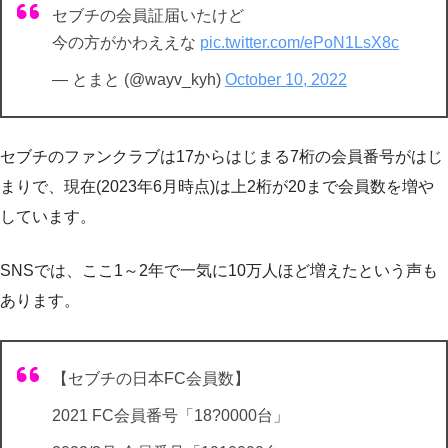
セブチの会員証届いたけど
今の方がかわええな
pic.twitter.com/ePoN1LsX8c
— とまと (@wayv_kyh)
October 10, 2022
セブチのファンクラブは17からはじまる7桁の会員番号がはじ
まりで、現在(2023年6月時点)は上2桁が20まで会員数を増や
しています。
SNSでは、ここ1～2年で一気に10万人ほど増えたという声も
あります。
【セブチの日本FC会員数】
2021 FC会員番号「18?0000台」