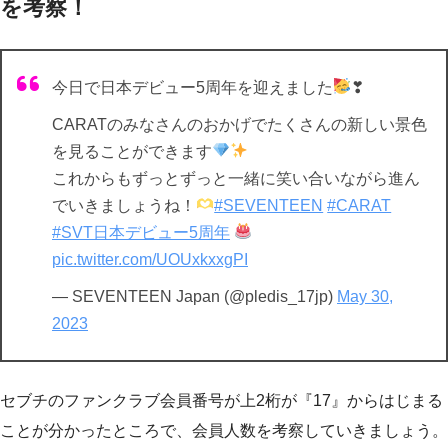
を考察！
今日で日本デビュー5周年を迎えました
❣
CARATのみなさんのおかげでたくさんの新しい景色
を見ることができます
これからもずっとずっと一緒に笑い合いながら進ん
でいきましょうね！
#SEVENTEEN
#CARAT
#SVT日本デビュー5周年
pic.twitter.com/UOUxkxxgPI
— SEVENTEEN Japan (@pledis_17jp)
May 30,
2023
セブチのファンクラブ会員番号が上2桁が『17』からはじまる
ことが分かったところで、会員人数を考察していきましょう。