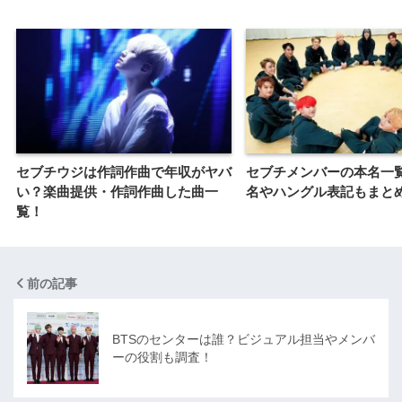
セブチウジは作詞作曲で年収がヤバ
セブチメンバーの本名一
い？楽曲提供・作詞作曲した曲一
名やハングル表記もまと
覧！
前の記事
BTSのセンターは誰？ビジュアル担当やメンバ
ーの役割も調査！