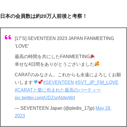
日本の会員数は約20万人前後と考察！
[17’S] SEVENTEEN 2023 JAPAN FANMEETING
‘LOVE’
最高の時間を共にしたFANMEETING
幸せな4日間をありがとうございました
CARATのみなさん、これからも永遠によろしくお願
いします
#SEVENTEEN
#SVT_JP_FM_LOVE
#CARATと愛に包まれた最高のパーティー
pic.twitter.com/UDZsnNdwWd
— SEVENTEEN Japan (@pledis_17jp)
May 28,
2023