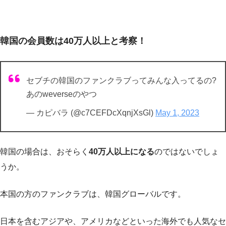
韓国の会員数は40万人以上と考察！
セブチの韓国のファンクラブってみんな入ってるの?
あのweverseのやつ
— カピバラ (@c7CEFDcXqnjXsGl)
May 1, 2023
韓国の場合は、おそらく
40万人以上になる
のではないでしょ
うか。
本国の方のファンクラブは、韓国グローバルです。
日本を含むアジアや、アメリカなどといった海外でも人気なセ