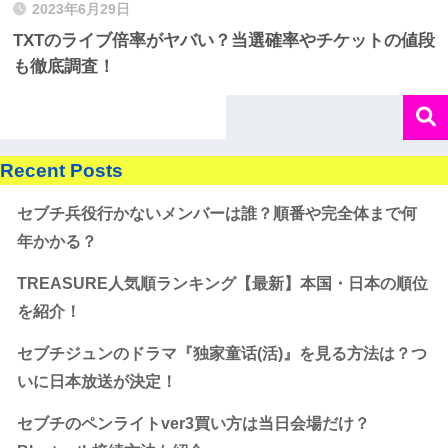
2023年6月29日
TXTのライブ倍率がヤバい？当選確率やチケットの値段
も徹底調査！
Recent Posts
セブチ兵役行かないメンバーは誰？順番や完全体まで何
年かかる？
TREASURE人気順ランキング【最新】本国・日本の順位
を紹介！
セブチジュンのドラマ『独家童话(活)』を見る方法は？つ
いに日本放送が決定！
セブチのペンライトver3買い方は当日会場だけ？